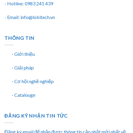
- Hotline: 0983 241 439
- Email: info@lobitech.vn
THÔNG TIN
- Giới thiệu
- Giải pháp
- Cơ hội nghề nghiệp
- Catalouge
ĐĂNG KÝ NHẬN TIN TỨC
Đăng ký email để nhận được thông tin cập nhật mới nhất về