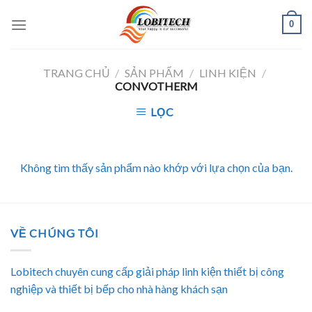
Skip
0
to
content
TRANG CHỦ
/
SẢN PHẨM
/
LINH KIỆN
/
CONVOTHERM
LỌC
Không tìm thấy sản phẩm nào khớp với lựa chọn của bạn.
VỀ CHÚNG TÔI
Lobitech chuyên cung cấp giải pháp linh kiện thiết bị công
nghiệp và thiết bị bếp cho nhà hàng khách sạn