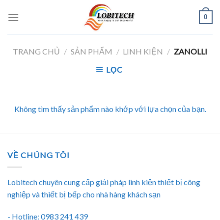
Skip
0
to
content
TRANG CHỦ
/
SẢN PHẨM
/
LINH KIỆN
/
ZANOLLI
LỌC
Không tìm thấy sản phẩm nào khớp với lựa chọn của bạn.
VỀ CHÚNG TÔI
Lobitech chuyên cung cấp giải pháp linh kiện thiết bị công
nghiệp và thiết bị bếp cho nhà hàng khách sạn
- Hotline: 0983 241 439