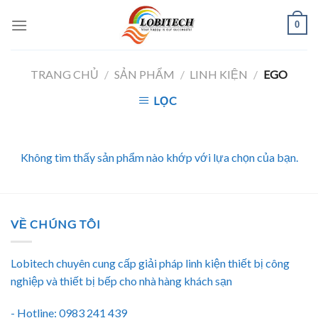
Skip
0
to
content
TRANG CHỦ
/
SẢN PHẨM
/
LINH KIỆN
/
EGO
LỌC
Không tìm thấy sản phẩm nào khớp với lựa chọn của bạn.
VỀ CHÚNG TÔI
Lobitech chuyên cung cấp giải pháp linh kiện thiết bị công
nghiệp và thiết bị bếp cho nhà hàng khách sạn
- Hotline: 0983 241 439